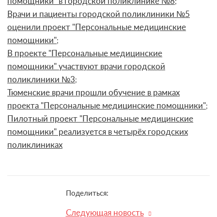
помощники" в городской поликлинике №8
;
Врачи и пациенты городской поликлиники №5
оценили проект "Персональные медицинские
помощники"
;
В проекте "Персональные медицинские
помощники" участвуют врачи городской
поликлиники №3
;
Тюменские врачи прошли обучение в рамках
проекта "Персональные медицинские помощники"
;
Пилотный проект "Персональные медицинские
помощники" реализуется в четырёх городских
поликлиниках
Поделиться:
Следующая новость