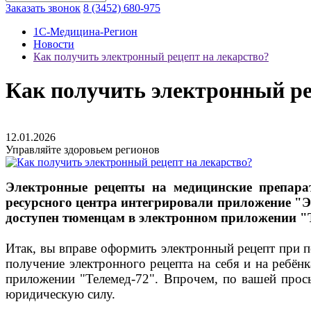
Заказать звонок
8 (3452) 680-975
1C-Медицина-Регион
Новости
Как получить электронный рецепт на лекарство?
Как получить электронный ре
12.01.2026
Управляйте здоровьем регионов
Электронные рецепты на медицинские препара
ресурсного центра интегрировали приложение "
доступен тюменцам в электронном приложении "Те
Итак, вы вправе оформить электронный рецепт при 
получение электронного рецепта на себя и на ребёнк
приложении "Телемед-72". Впрочем, по вашей прос
юридическую силу.