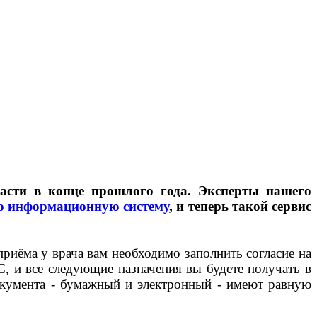
асти в конце прошлого года. Эксперты нашего
ю информационную систему
, и теперь такой сервис
иёма у врача вам необходимо заполнить согласие на
ИС, и все следующие назначения вы будете получать в
окумента - бумажный и электронный - имеют равную