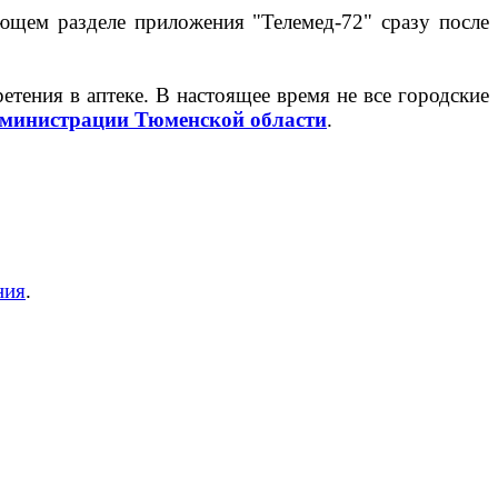
ующем разделе приложения "Телемед-72"
сразу после
тения в аптеке. В настоящее время не все городские
дминистрации Тюменской области
.
ния
.