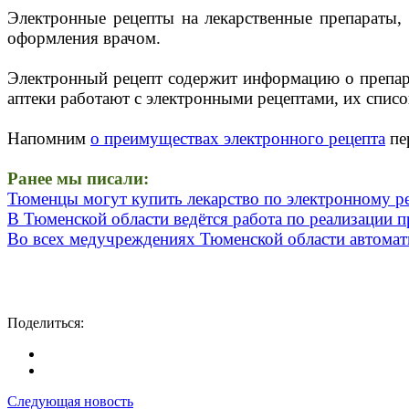
Электронные рецепты на лекарственные препараты,
оформления врачом.
Электронный рецепт содержит информацию о препарат
аптеки работают с электронными рецептами, их списо
Напомним
о преимуществах электронного рецепта
пе
Ранее мы писали:
Тюменцы могут купить лекарство по электронному р
В Тюменской области ведётся работа по реализации 
Во всех медучреждениях Тюменской области автомати
Поделиться:
Следующая новость