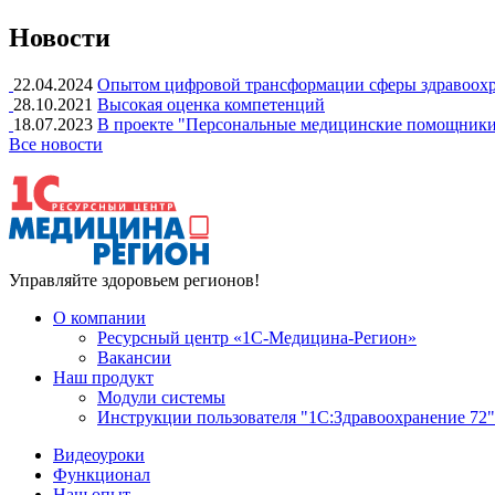
Новости
22.04.2024
Опытом цифровой трансформации сферы здравоохра
28.10.2021
Высокая оценка компетенций
18.07.2023
В проекте "Персональные медицинские помощники
Все новости
Управляйте здоровьем регионов!
О компании
Ресурсный центр «1С-Медицина-Регион»
Вакансии
Наш продукт
Модули системы
Инструкции пользователя "1С:Здравоохранение 72"
Видеоуроки
Функционал
Наш опыт