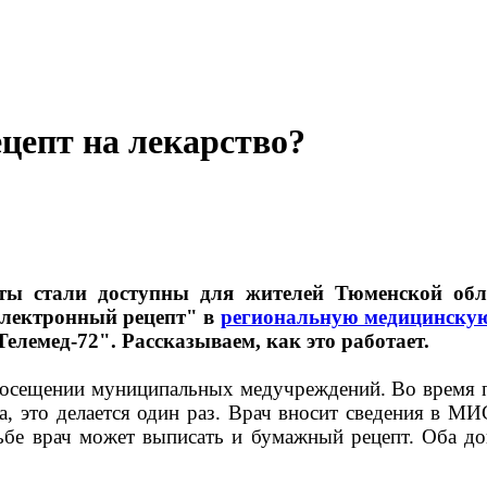
цепт на лекарство?
ты стали доступны для жителей Тюменской обл
Электронный рецепт" в
региональную медицинску
лемед-72". Рассказываем, как это работает.
посещении муниципальных медучреждений. Во время пр
а, это делается один раз. Врач вносит сведения в М
ьбе врач может выписать и бумажный рецепт. Оба д