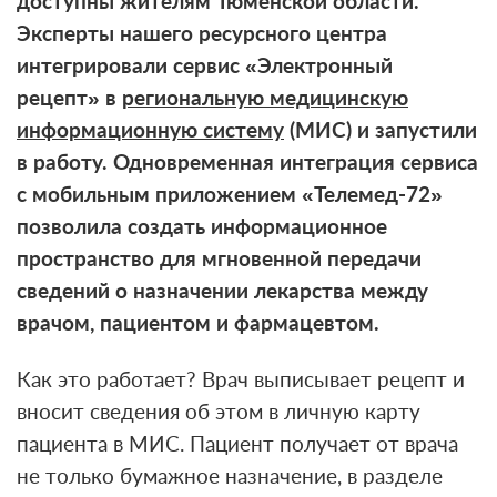
доступны жителям Тюменской области.
Эксперты нашего ресурсного центра
интегрировали сервис «Электронный
рецепт» в
региональную медицинскую
информационную систему
(МИС) и запустили
в работу. Одновременная интеграция сервиса
с мобильным приложением «Телемед-72»
позволила создать информационное
пространство для мгновенной передачи
сведений о назначении лекарства между
врачом, пациентом и фармацевтом.
Как это работает? Врач выписывает рецепт и
вносит сведения об этом в личную карту
пациента в МИС. Пациент получает от врача
не только бумажное назначение, в разделе