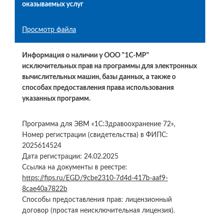
оказываемых услуг
Просмотр файла
Информация о наличии у ООО "1С-МР"
исключительных прав на программы для электронных
вычислительных машин, базы данных, а также о
способах предоставления права использования
указанных программ.
Программа для ЭВМ «1С:Здравоохранение 72»,
Номер регистрации (свидетельства) в ФИПС:
2025614524
Дата регистрации: 24.02.2025
Ссылка на документы в реестре:
https://fips.ru/EGD/9cbe2310-7d4d-417b-aaf9-
8cae40a7822b
Способы предоставления прав: лицензионный
договор (простая неисключительная лицензия).