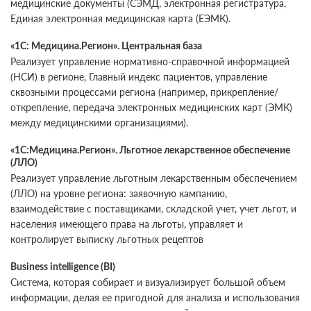
медицинские документы (СЭМД, электронная регистратура,
Единая электронная медицинская карта (ЕЭМК).
«1С: Медицина.Регион». Центральная база
Реализует управление нормативно-справочной информацией
(НСИ) в регионе, Главный индекс пациентов, управление
сквозными процессами региона (например, прикрепление/
открепление, передача электронных медицинских карт (ЭМК)
между медицинскими организациями).
«1С:Медицина.Регион». Льготное лекарственное обеспечение
(ЛЛО)
Реализует управление льготным лекарственным обеспечением
(ЛЛО) на уровне региона: заявочную кампанию,
взаимодействие с поставщиками, складской учет, учет льгот, и
населения имеющего права на льготы, управляет и
контролирует выписку льготных рецептов
Business intelligence (BI)
Система, которая собирает и визуализирует большой объем
информации, делая ее пригодной для анализа и использования