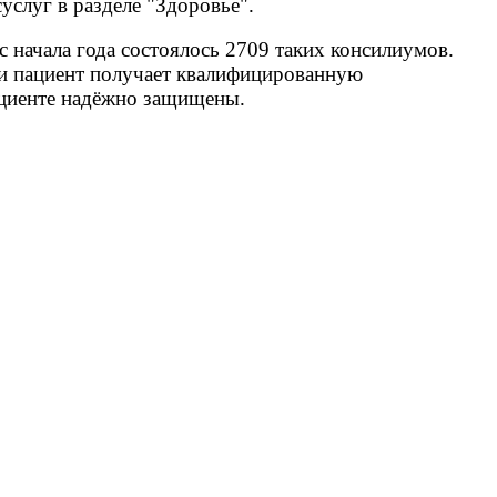
слуг в разделе "Здоровье".
начала года состоялось 2709 таких консилиумов.
и пациент получает квалифицированную
ациенте надёжно защищены.