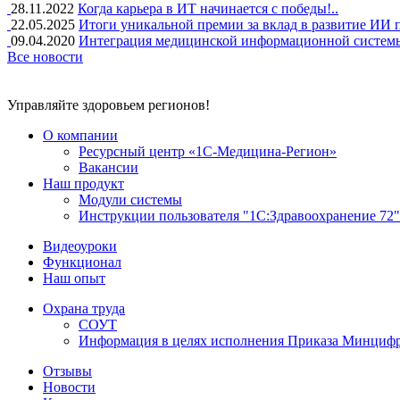
28.11.2022
Когда карьера в ИТ начинается с победы!..
22.05.2025
Итоги уникальной премии за вклад в развитие ИИ п
09.04.2020
Интеграция медицинской информационной системы
Все новости
Управляйте здоровьем регионов!
О компании
Ресурсный центр «1С-Медицина-Регион»
Вакансии
Наш продукт
Модули системы
Инструкции пользователя "1С:Здравоохранение 72"
Видеоуроки
Функционал
Наш опыт
Охрана труда
СОУТ
Информация в целях исполнения Приказа Минцифры
Отзывы
Новости