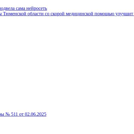
одвела сама нейросеть
 Тюменской области со скорой медицинской помощью улучшит 
 № 511 от 02.06.2025