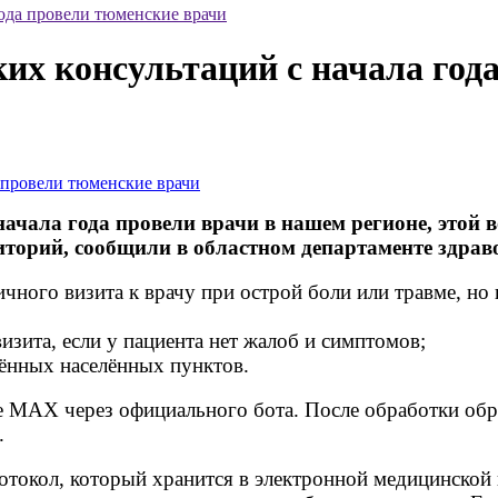
года провели тюменские врачи
ких консультаций с начала год
начала года провели врачи в нашем регионе, этой
иторий, сообщили в областном департаменте здрав
чного визита к врачу при острой боли или травме, но 
изита, если у пациента нет жалоб и симптомов;
лённых населённых пунктов.
ре MAX через официального бота. После обработки об
.
ротокол, который хранится в электронной медицинской