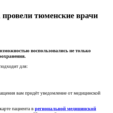
а провели тюменские врачи
 возможностью воспользовались не только
оохранения.
подходит для:
ращения вам придёт уведомление от медицинской
 карте пациента в
региональной медицинской