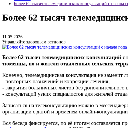
Более 62 тысяч телемедицинских консультаций с начала 
Более 62 тысяч телемедицинс
11.05.2026
Управляйте здоровьем регионов
Более 62 тысяч
телемедицинских консультаций
с 
тюменцы, но и жители отдалённых сельских терр
Конечно, телемедицинская консультация не заменит ли
- повторных назначений и коррекции лечения;
- закрытия больничных листов без дополнительного в
- консультаций узких специалистов для жителей отда
Записаться на телеконсультацию можно в мессендже
организации с датой и временем онлайн‑консультации
Вся беседа фиксируется, по её итогам составляется п