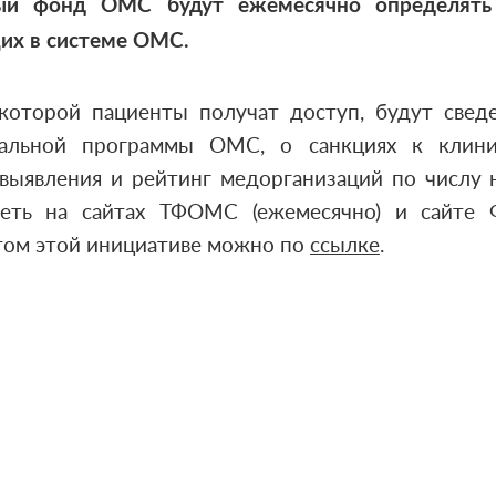
й фонд ОМС будут ежемесячно определять 
их в системе ОМС.
которой пациенты получат доступ, будут свед
иальной программы ОМС, о санкциях к клини
выявления и рейтинг медорганизаций по числу
еть на сайтах ТФОМС (ежемесячно) и сайте Ф
том этой инициативе можно по
ссылке
.