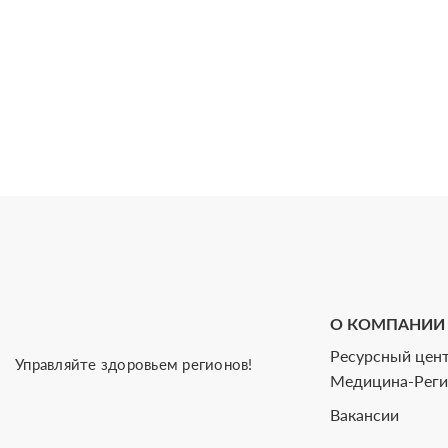
О КОМПАНИИ
Ресурсный цент
Управляйте здоровьем регионов!
Медицина-Рег
Вакансии