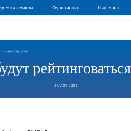
идеоматериалы
Функционал
Наш опыт
по качеству услуг
удут рейтинговаться 
07.04.2021