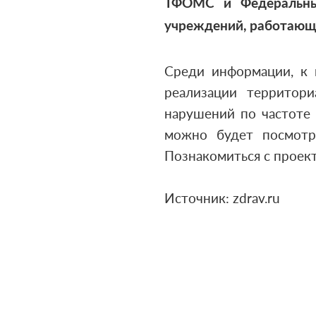
ТФОМС и Федеральны
учреждений, работающ
Среди информации, к 
реализации территор
нарушений по частоте 
можно будет посмотр
Познакомиться с проек
Источник: zdrav.ru