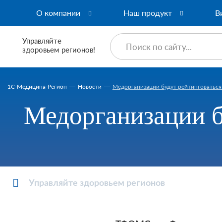
О компании
Наш продукт
В
Управляйте
здоровьем регионов!
1C-Медицина-Регион
Новости
Медорганизации будут рейтинговаться 
Медорганизации б
Управляйте здоровьем регионов