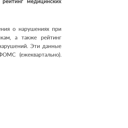
рейтинг медицинских
ения о нарушениях при
кам, а также рейтинг
 нарушений. Эти данные
ОМС (ежеквартально).