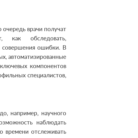
ю очередь врачи получат
, как обследовать,
ь совершения ошибки. В
ых, автоматизированные
 ключевых компонентов
офильных специалистов,
 до, например, научного
возможность наблюдать
о времени отслеживать