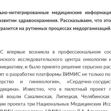
но-интегрированные медицинские информац
звитии здравоохранения. Рассказываем, что это
отразится на рутинных процессах медорганизаций
 впервые возникла в профессиональном соо
ского исследовательского центра онкологии и
ициативу, и было принято решение серьезно ра
рят о разработке платформы ВИМИС не только по 
ерство и гинекология», «Сердечно-сосуди
едицина». Известно, что в пилотный проект 
ий вошли Сахалинская, Липецкая, Челябинская
ии проекта три Национальных Медицинских Исс