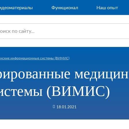
идеоматериалы
Функционал
Наш опыт
инские информационные системы (ВИМИС)
рированные медицин
системы (ВИМИС)
18.01.2021