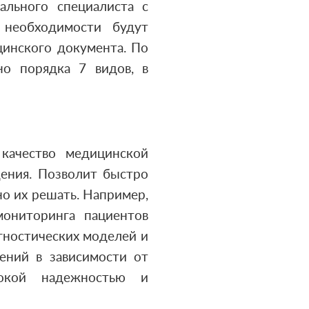
ального специалиста с
 необходимости будут
цинского документа. По
но порядка 7 видов, в
качество медицинской
дения. Позволит быстро
но их решать. Например,
мониторинга пациентов
гностических моделей и
ений в зависимости от
окой надежностью и