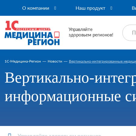
О компании
Наш продукт
В
Управляйте
здоровьем регионов!
1C-Медицина-Регион
Новости
Вертикально-интегрированные медиц
Вертикально-интег
информационные 