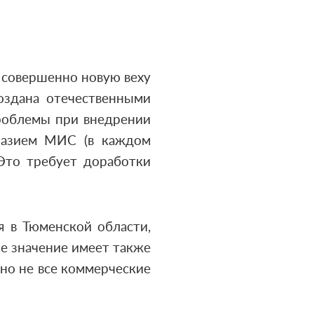
 совершенно новую веху
оздана отечественными
роблемы при внедрении
разием МИС (в каждом
 Это требует доработки
я в Тюменской области,
е значение имеет также
но не все коммерческие