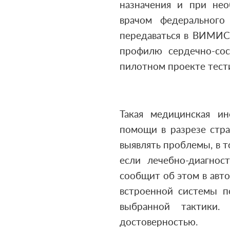
назначения и при нео
врачом федерального
передаваться в ВИМИС 
профилю сердечно-сос
пилотном проекте тести
Такая медицинская и
помощи в разрезе стра
выявлять проблемы, в т
если лечебно-диагнос
сообщит об этом в авт
встроенной системы п
выбранной тактики
достоверностью.