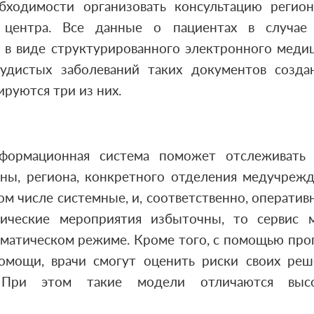
бходимости организовать консультацию регион
 центра. Все данные о пациентах в случае
в виде структурированного электронного меди
удистых заболеваний таких документов созда
руются три из них.
нформационная система поможет отслеживать 
ны, региона, конкретного отделения медучреж
ом числе системные, и, соответственно, оператив
тические мероприятия избыточны, то сервис 
оматическом режиме. Кроме того, с помощью про
омощи, врачи смогут оценить риски своих реш
. При этом такие модели отличаются выс