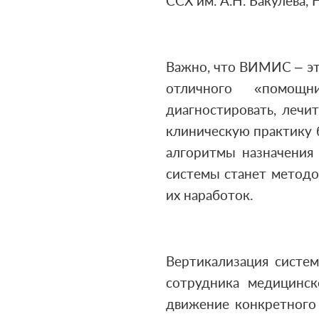
ССХ им. А.Н. Бакулева
Важно, что ВИМИС – это
отличного «помощн
диагностировать, лечи
клиническую практику 
алгоритмы назначения
системы станет методо
их наработок.
Вертикализация системы
сотрудника медицинск
движение конкретного