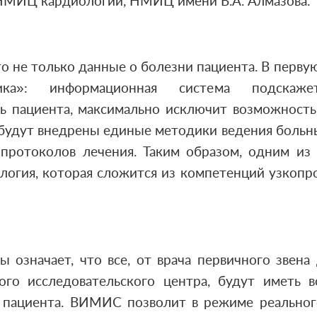
, НМИЦ кардиологии, НМИЦ имени В.А. Алмазова.
 не только данные о болезни пациента. В перву
ика»: информационная система подскажет
ть пациента, максимально исключит возможност
будут внедрены единые методики ведения больн
 протоколов лечения. Таким образом, одним из
логия, которая сложится из компетенций узкопр
 означает, что все, от врача первичного звена
ого исследовательского центра, будут иметь 
 пациента. ВИМИС позволит в режиме реальног