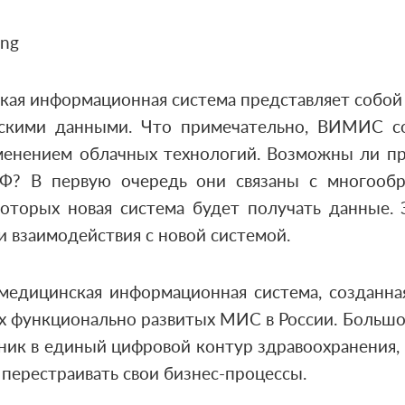
кая информационная система представляет собой
скими данными. Что примечательно, ВИМИС с
менением облачных технологий. Возможны ли п
Ф? В первую очередь они связаны с многооб
 которых новая система будет получать данные.
и взаимодействия с новой системой.
медицинская информационная система, созданна
ых функционально развитых МИС в России. Большо
ник в единый цифровой контур здравоохранения, 
перестраивать свои бизнес-процессы.