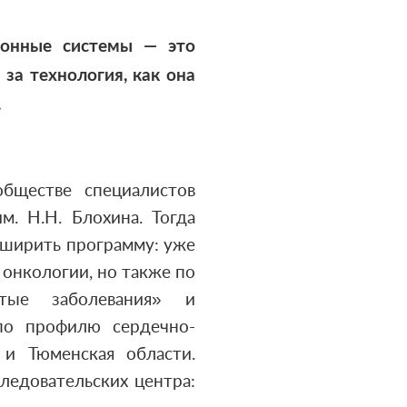
ионные системы — это
 за технология, как она
.
бществе специалистов
м. Н.Н. Блохина. Тогда
сширить программу: уже
онкологии, но также по
стые заболевания» и
по профилю сердечно-
 и Тюменская области.
ледовательских центра: