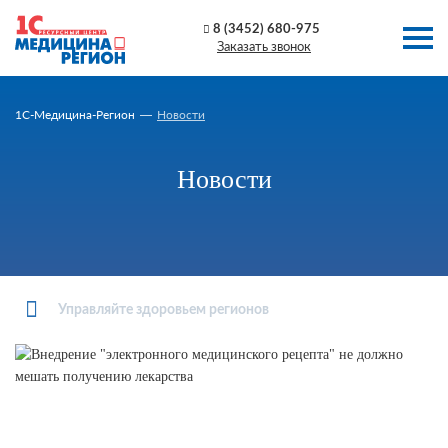
8 (3452) 680-975
Заказать звонок
1C-Медицина-Регион
Новости
Новости
Управляйте здоровьем регионов