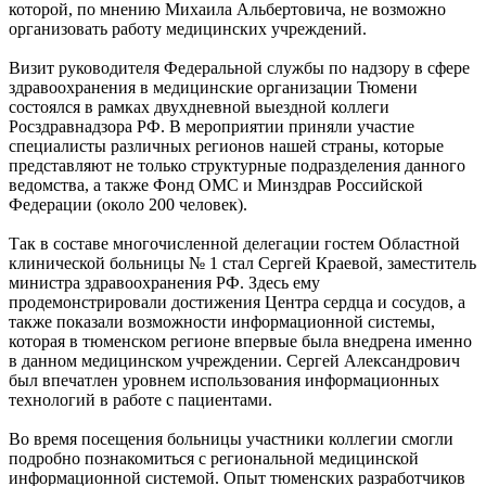
которой, по мнению Михаила Альбертовича, не возможно
организовать работу медицинских учреждений.
Визит руководителя Федеральной службы по надзору в сфере
здравоохранения в медицинские организации Тюмени
состоялся в рамках двухдневной выездной коллеги
Росздравнадзора РФ. В мероприятии приняли участие
специалисты различных регионов нашей страны, которые
представляют не только структурные подразделения данного
ведомства, а также Фонд ОМС и Минздрав Российской
Федерации (около 200 человек).
Так в составе многочисленной делегации гостем Областной
клинической больницы № 1 стал Сергей Краевой, заместитель
министра здравоохранения РФ. Здесь ему
продемонстрировали достижения Центра сердца и сосудов, а
также показали возможности информационной системы,
которая в тюменском регионе впервые была внедрена именно
в данном медицинском учреждении. Сергей Александрович
был впечатлен уровнем использования информационных
технологий в работе с пациентами.
Во время посещения больницы участники коллегии смогли
подробно познакомиться с региональной медицинской
информационной системой. Опыт тюменских разработчиков