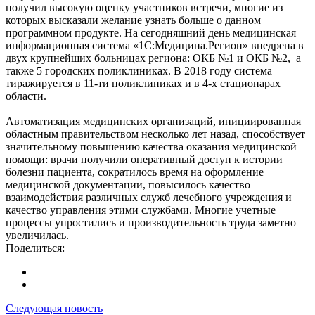
получил высокую оценку участников встречи, многие из
которых высказали желание узнать больше о данном
программном продукте. На сегодняшний день медицинская
информационная система «1С:Медицина.Регион» внедрена в
двух крупнейших больницах региона: ОКБ №1 и ОКБ №2, а
также 5 городских поликлиниках. В 2018 году система
тиражируется в 11-ти поликлиниках и в 4-х стационарах
области.
Автоматизация медицинских организаций, инициированная
областным правительством несколько лет назад, способствует
значительному повышению качества оказания медицинской
помощи: врачи получили оперативный доступ к истории
болезни пациента, сократилось время на оформление
медицинской документации, повысилось качество
взаимодействия различных служб лечебного учреждения и
качество управления этими службами. Многие учетные
процессы упростились и производительность труда заметно
увеличилась.
Поделиться:
Следующая новость