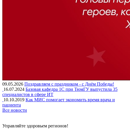
09.05.2026
Поздравляем с праздником - с Днём Победы!
16.07.2024
Базовая кафедра 1С при ТюмГУ выпустила 35
специалистов в сфере ИТ
10.10.2019
Как МИС помогает экономить время врача и
пациента
Все новости
Управляйте здоровьем регионов!