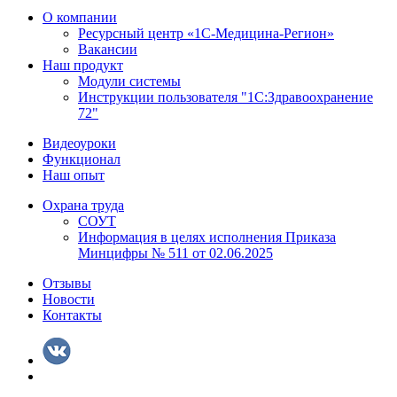
О компании
Ресурсный центр «1С-Медицина-Регион»
Вакансии
Наш продукт
Модули системы
Инструкции пользователя "1С:Здравоохранение
72"
Видеоуроки
Функционал
Наш опыт
Охрана труда
СОУТ
Информация в целях исполнения Приказа
Минцифры № 511 от 02.06.2025
Отзывы
Новости
Контакты