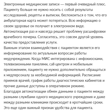
Электронные медицинские записи — первый очевидный плюс.
Пациенту больше не нужно носить с собой результаты
исследований, рецепты и выписки, беспокоиться о том, что его
амбулаторная карта может потеряться. Всю информацию о
своем здоровье он получает в электронном виде.
Автоматизация раз и навсегда решает проблему расшифровки
врачебного почерка. Согласитесь, это совсем другой уровень
качества предоставления услуги.
Важным этапом взаимодействия с пациентом является его
информирование по актуальным вопросам работы
медучреждения. Когда МИС интегрирована с инфокиосками,
телевизионными панелями, call-центром и мобильным
приложением, пациенту не нужно дополнительно обращаться
к медперсоналу за необходимой информацией. Расписание
приемов врачей, график работы диагностических кабинетов и
прочие данные доступны в оперативном режиме.
Благодаря автоматизации обмен данными о пациенте между
разными службами одного медицинского учреждения и даже
между разными клиниками происходит в кротчайшие сроки.
Это еще один важный признак удобства для пациента.