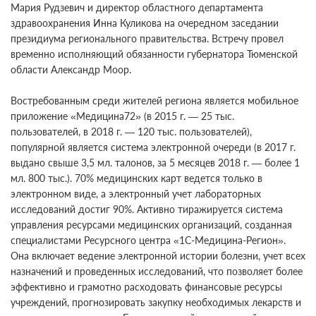
Мария Рудзевич и директор областного департамента
здравоохранения Инна Куликова на очередном заседании
президиума регионального правительства. Встречу провел
временно исполняющий обязанности губернатора Тюменской
области Александр Моор.
Востребованным среди жителей региона является мобильное
приложение «Медицина72» (в 2015 г. — 25 тыс.
пользователей, в 2018 г. — 120 тыс. пользователей),
популярной является система электронной очереди (в 2017 г.
выдано свыше 3,5 мл. талонов, за 5 месяцев 2018 г. — более 1
мл. 800 тыс.). 70% медицинских карт ведется только в
электронном виде, а электронный учет лабораторных
исследований достиг 90%. Активно тиражируется система
управления ресурсами медицинских организаций, созданная
специалистами Ресурсного центра «1С-Медицина-Регион».
Она включает ведение электронной истории болезни, учет всех
назначений и проведенных исследований, что позволяет более
эффективно и грамотно расходовать финансовые ресурсы
учреждений, прогнозировать закупку необходимых лекарств и