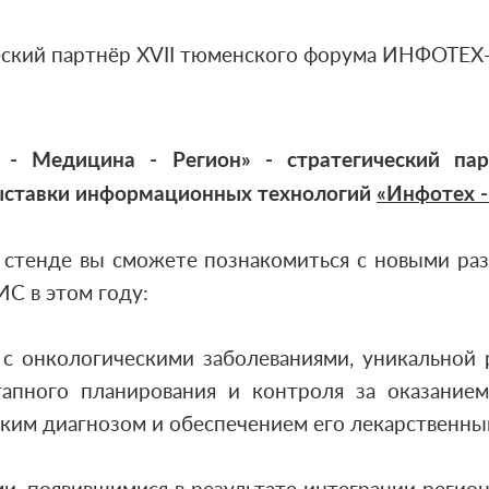
 - Медицина - Регион» - стратегический пар
ыставки информационных технологий
«Инфотех -
стенде вы сможете познакомиться с новыми раз
С в этом году:
 с онкологическими заболеваниями, уникальной
тапного планирования и контроля за оказани
ским диагнозом и обеспечением его лекарственны