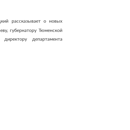
кий рассказывает о новых
ву, губернатору Тюменской
 директору департамента