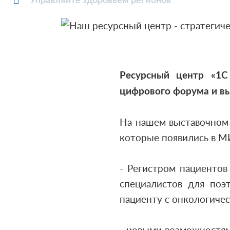
Управляйте здоровьем регионов
Ресурсный центр «1С
цифрового форума и в
На нашем выставочном 
которые появились в МИ
- Регистром пациентов
специалистов для поэ
пациенту с онкологиче