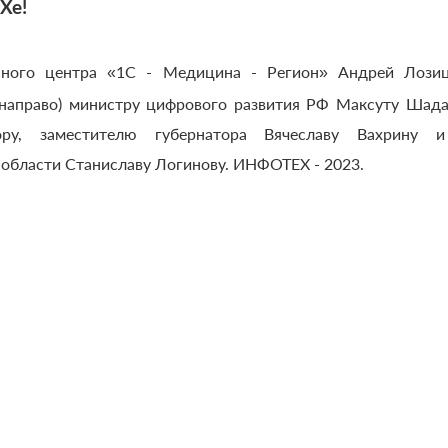
Хе!
сного центра «1С - Медицина - Регион» Андрей Лозиц
направо) министру цифрового развития РФ Максуту Шадае
ру, заместителю губернатора Вячеславу Вахрину и
области Станиславу Логинову. ИНФОТЕХ - 2023.