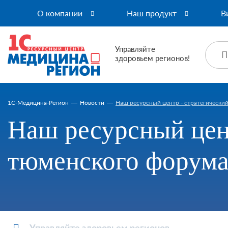
О компании
Наш продукт
В
Управляйте
здоровьем регионов!
1C-Медицина-Регион
Новости
Наш ресурсный центр - стратегически
Наш ресурсный цент
тюменского фору