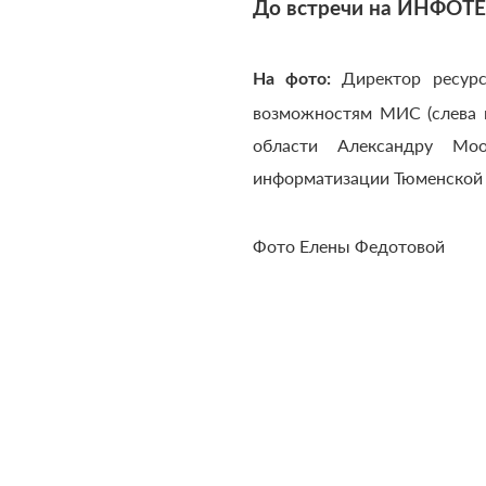
До встречи на ИНФОТЕ
Директор ресур
На фото:
возможностям МИС (слева 
области Александру Моо
информатизации Тюменской 
Фото Елены Федотовой