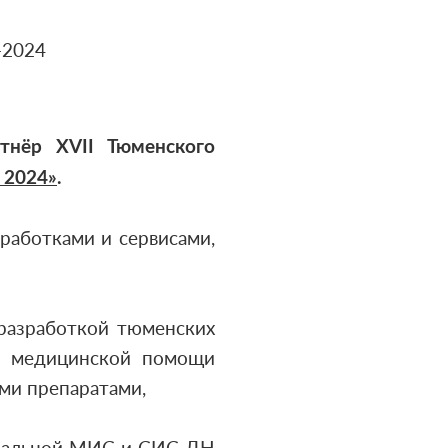
тнёр XVII Тюменского
 2024»
.
работками и сервисами,
 разработкой тюменских
ем медицинской помощи
ми препаратами,