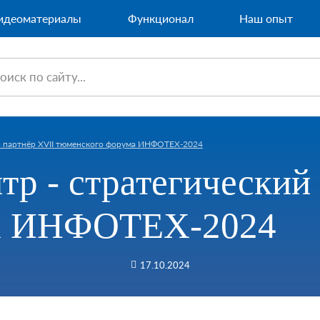
идеоматериалы
Функционал
Наш опыт
й партнёр XVII тюменского форума ИНФОТЕХ-2024
р - стратегический
ма ИНФОТЕХ-2024
17.10.2024