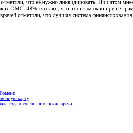
метили, что её нужно ликвидировать. При этом мнен
мках ОМС: 48% считают, что это возможно при её гра
врачей отметили, что лучшая система финансирования
 Тюмени
ивочную карту
чала года провели тюменские врачи