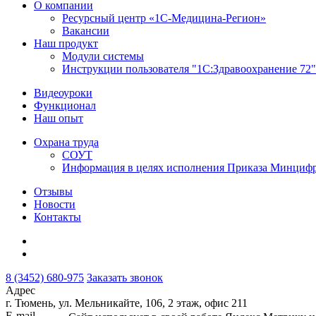
О компании
Ресурсный центр «1С-Медицина-Регион»
Вакансии
Наш продукт
Модули системы
Инструкции пользователя "1С:Здравоохранение 72"
Видеоуроки
Функционал
Наш опыт
Охрана труда
СОУТ
Информация в целях исполнения Приказа Минцифры
Отзывы
Новости
Контакты
8 (3452) 680-975
Заказать звонок
Адрес
г. Тюмень, ул. Мельникайте, 106, 2 этаж, офис 211
E-mail