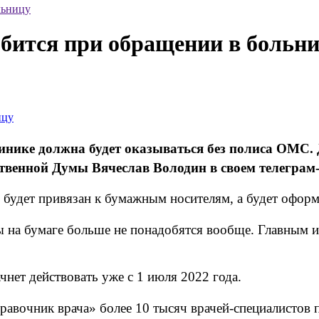
льницу
бится при обращении в больн
инике должна будет оказываться без полиса ОМС. 
твенной Думы Вячеслав Володин в своем телеграм
будет привязан к бумажным носителям, а будет оформл
 на бумаге больше не понадобятся вообще. Главным 
нет действовать уже с 1 июля 2022 года.
авочник врача» более 10 тысяч врачей-специалистов п