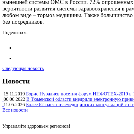
нынешней системы ОМС в России. 72% опрошенных от
вероятности развития системы здравоохранения в ра
любом виде – тормоз медицины. Также большинство 
без посредников.
Поделиться:
Следующая новость
Новости
15.11.2019
Борис Нуралиев посетил форум ИНФОТЕХ-2019 в
06.06.2022
В Тюменской области внедрили электронную прив
11.05.2026
Более 62 тысяч телемедицинских консультаций с на
Все новости
Управляйте здоровьем регионов!